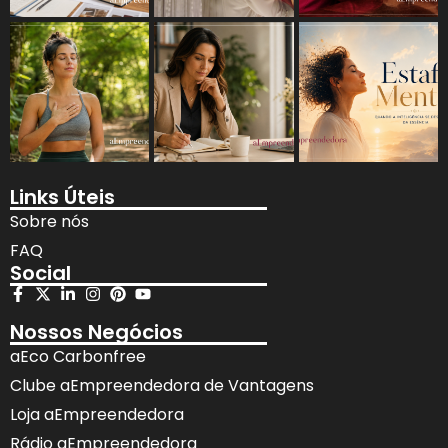
Links Úteis
Sobre nós
FAQ
Social
Nossos Negócios
aEco Carbonfree
Clube aEmpreendedora de Vantagens
Loja aEmpreendedora
Rádio aEmpreendedora