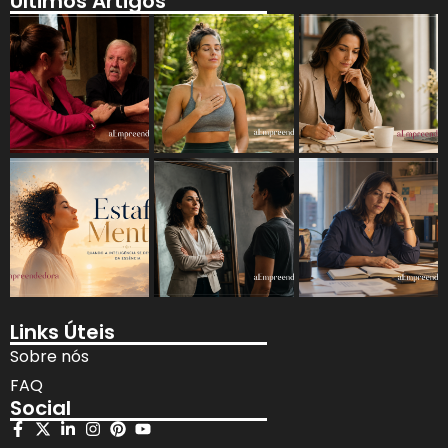
Últimos Artigos
Links Úteis
Sobre nós
FAQ
Social