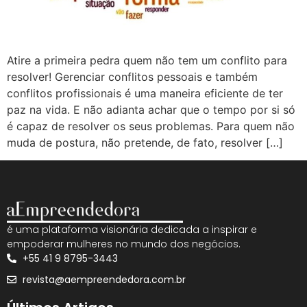
Atire a primeira pedra quem não tem um conflito para
resolver! Gerenciar conflitos pessoais e também
conflitos profissionais é uma maneira eficiente de ter
paz na vida. E não adianta achar que o tempo por si só
é capaz de resolver os seus problemas. Para quem não
muda de postura, não pretende, de fato, resolver […]
é uma plataforma visionária dedicada a inspirar e
empoderar mulheres no mundo dos negócios.
+55 41 9 8795-3443
revista@aempreendedora.com.br