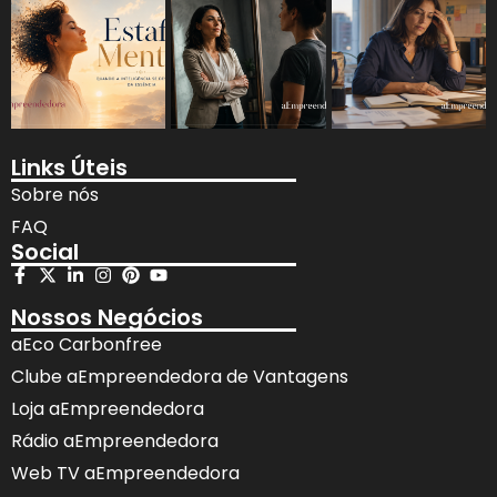
Links Úteis
Sobre nós
FAQ
Social
Nossos Negócios
aEco Carbonfree
Clube aEmpreendedora de Vantagens
Loja aEmpreendedora
Rádio aEmpreendedora
Web TV aEmpreendedora