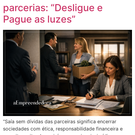
parcerias: “Desligue e
Pague as luzes”
“Saía sem dívidas das parceiras significa encerrar
sociedades com ética, responsabilidade financeira e