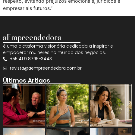
respeito, evitando prejuízos emocionais, jurídicos e
empresariais futuros.”
é uma plataforma visionária dedicada a inspirar e
empoderar mulheres no mundo dos negócios.
+55 41 9 8795-3443
revista@aempreendedora.com.br
Últimos Artigos