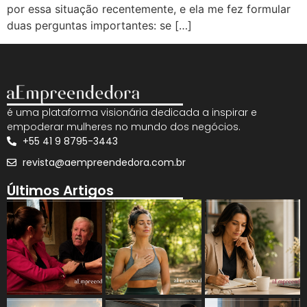
por essa situação recentemente, e ela me fez formular
duas perguntas importantes: se […]
é uma plataforma visionária dedicada a inspirar e
empoderar mulheres no mundo dos negócios.
+55 41 9 8795-3443
revista@aempreendedora.com.br
Últimos Artigos