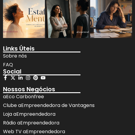
Links Úteis
Sobre nós
FAQ
Social
Nossos Negócios
aEco Carbonfree
Clube aEmpreendedora de Vantagens
Loja aEmpreendedora
Rádio aEmpreendedora
Web TV aEmpreendedora