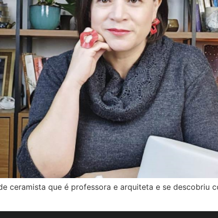
a, de ceramista que é professora e arquiteta e se descobr