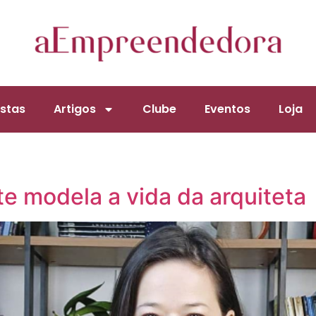
stas
Artigos
Clube
Eventos
Loja
te modela a vida da arquiteta