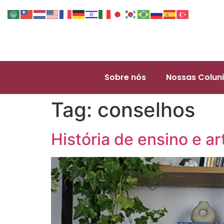
Sobre nós
Nossas Coluni
Tag:
conselhos
História de ensino e ar