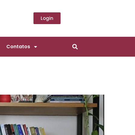
Login
Contatos