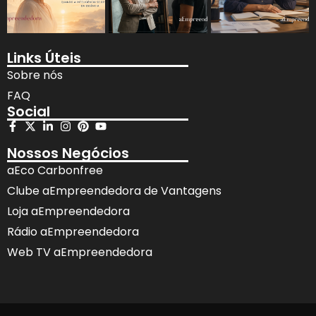
Links Úteis
Sobre nós
FAQ
Social
Nossos Negócios
aEco Carbonfree
Clube aEmpreendedora de Vantagens
Loja aEmpreendedora
Rádio aEmpreendedora
Web TV aEmpreendedora