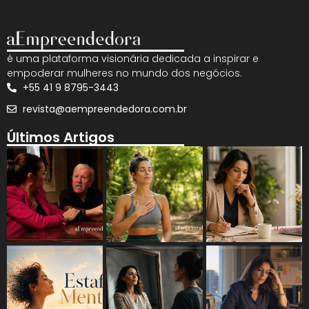
é uma plataforma visionária dedicada a inspirar e
empoderar mulheres no mundo dos negócios.
+55 41 9 8795-3443
revista@aempreendedora.com.br
Últimos Artigos