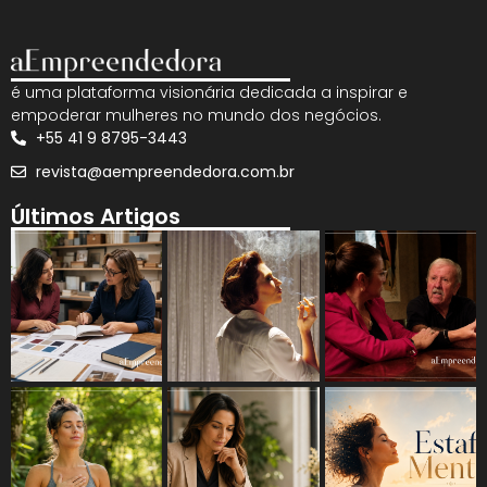
é uma plataforma visionária dedicada a inspirar e
empoderar mulheres no mundo dos negócios.
+55 41 9 8795-3443
revista@aempreendedora.com.br
Últimos Artigos