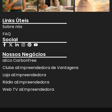
Links Úteis
Sobre nós
FAQ
Social
Nossos Negócios
aEco Carbonfree
Clube aEmpreendedora de Vantagens
Loja aEmpreendedora
Rádio aEmpreendedora
Web TV aEmpreendedora