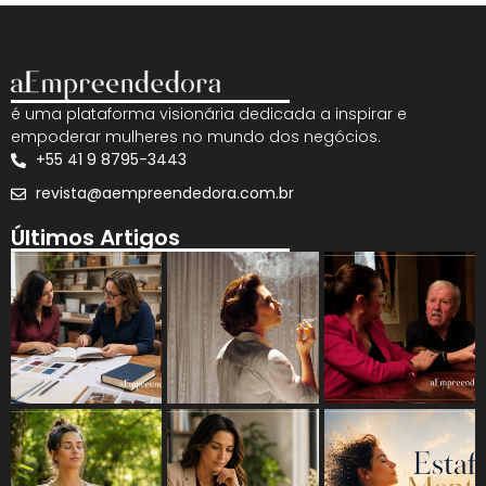
é uma plataforma visionária dedicada a inspirar e
empoderar mulheres no mundo dos negócios.
+55 41 9 8795-3443
revista@aempreendedora.com.br
Últimos Artigos