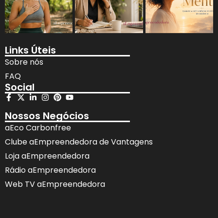
Links Úteis
Sobre nós
FAQ
Social
Nossos Negócios
aEco Carbonfree
Clube aEmpreendedora de Vantagens
Loja aEmpreendedora
Rádio aEmpreendedora
Web TV aEmpreendedora