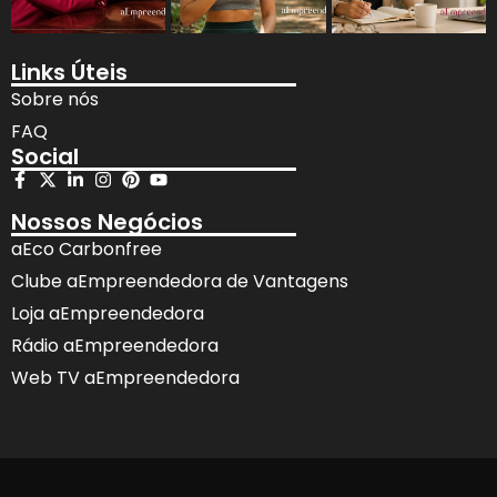
Links Úteis
Sobre nós
FAQ
Social
Nossos Negócios
aEco Carbonfree
Clube aEmpreendedora de Vantagens
Loja aEmpreendedora
Rádio aEmpreendedora
Web TV aEmpreendedora