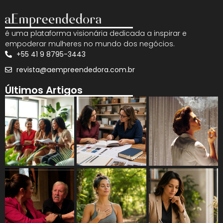
é uma plataforma visionária dedicada a inspirar e
empoderar mulheres no mundo dos negócios.
+55 41 9 8795-3443
revista@aempreendedora.com.br
Últimos Artigos