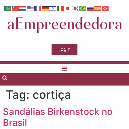
Login
Tag:
cortiça
Sandálias Birkenstock no
Brasil