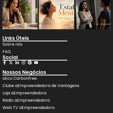
Links Úteis
Sobre nós
FAQ
Social
Nossos Negócios
aEco Carbonfree
Clube aEmpreendedora de Vantagens
Loja aEmpreendedora
Rádio aEmpreendedora
Web TV aEmpreendedora