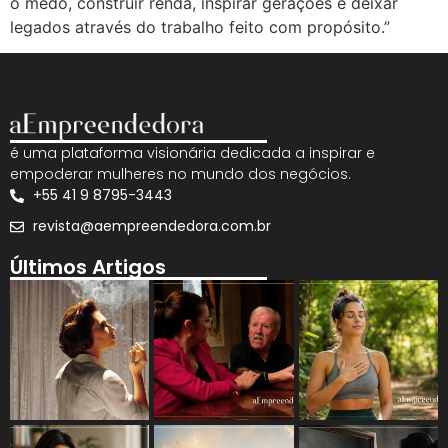
o medo, construir renda, inspirar gerações e deixar
legados através do trabalho feito com propósito.”
é uma plataforma visionária dedicada a inspirar e
empoderar mulheres no mundo dos negócios.
+55 41 9 8795-3443
revista@aempreendedora.com.br
Últimos Artigos