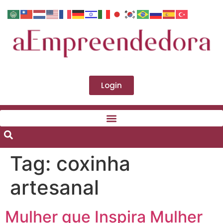
Login
Tag:
coxinha
artesanal
Mulher que Inspira Mulher