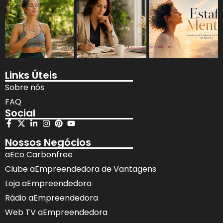
Links Úteis
Sobre nós
FAQ
Social
Nossos Negócios
aEco Carbonfree
Clube aEmpreendedora de Vantagens
Loja aEmpreendedora
Rádio aEmpreendedora
Web TV aEmpreendedora