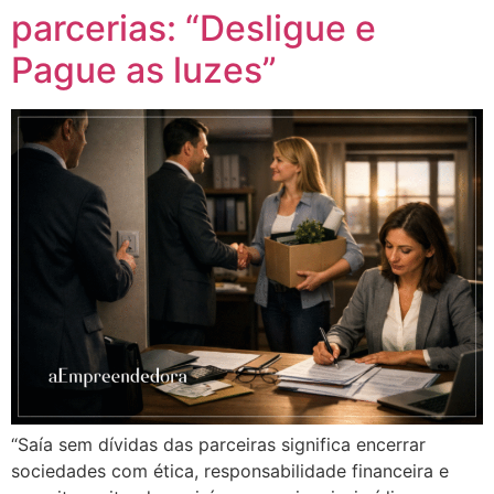
parcerias: “Desligue e
Pague as luzes”
“Saía sem dívidas das parceiras significa encerrar
sociedades com ética, responsabilidade financeira e