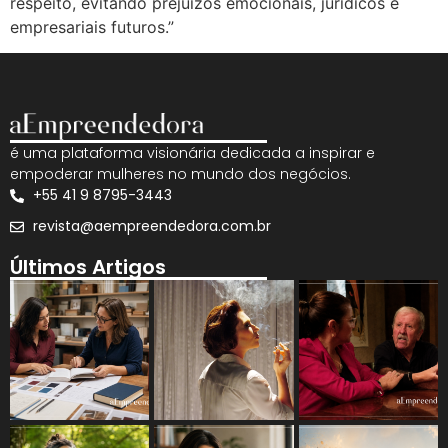
respeito, evitando prejuízos emocionais, jurídicos e
empresariais futuros.”
é uma plataforma visionária dedicada a inspirar e
empoderar mulheres no mundo dos negócios.
+55 41 9 8795-3443
revista@aempreendedora.com.br
Últimos Artigos