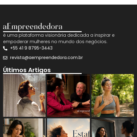
é uma plataforma visionária dedicada a inspirar e
empoderar mulheres no mundo dos negócios.
+55 41 9 8795-3443
revista@aempreendedora.com.br
Últimos Artigos