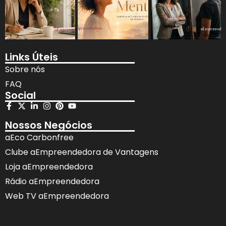
Links Úteis
Sobre nós
FAQ
Social
Nossos Negócios
aEco Carbonfree
Clube aEmpreendedora de Vantagens
Loja aEmpreendedora
Rádio aEmpreendedora
Web TV aEmpreendedora