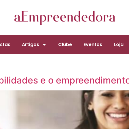
stas
Artigos
Clube
Eventos
Loja
bilidades e o empreendimento