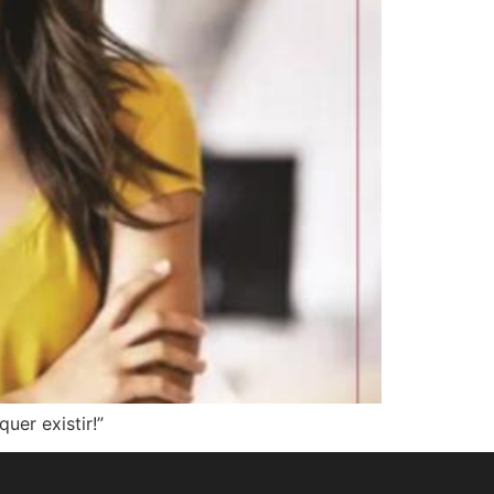
er existir!”