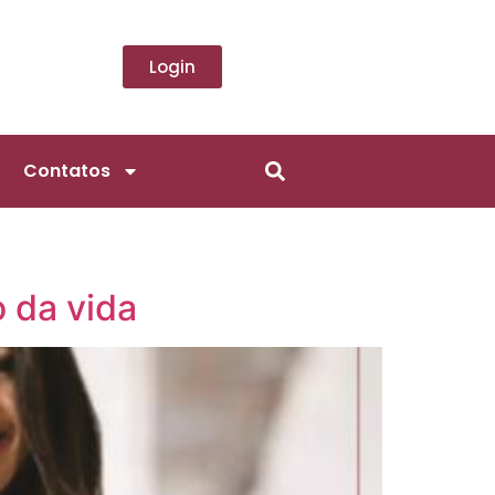
Login
Contatos
 da vida