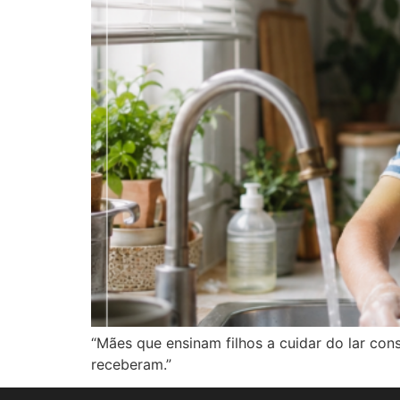
“Mães que ensinam filhos a cuidar do lar c
receberam.”