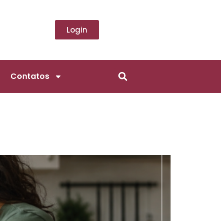
Login
Contatos