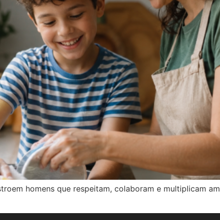
onstroem homens que respeitam, colaboram e multiplicam 