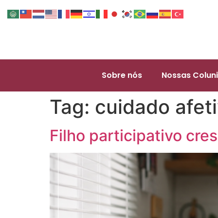
Sobre nós
Nossas Coluni
Tag:
cuidado afet
Filho participativo c