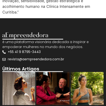
inovação, sensibilidade, gestão estratégica e
acolhimento humano na Clínica Intensamente em
Curitiba.”
é uma plataforma visionária dedicada a inspirar e
empoderar mulheres no mundo dos negócios.
+55 41 9 8795-3443
revista@aempreendedora.com.br
Últimos Artigos