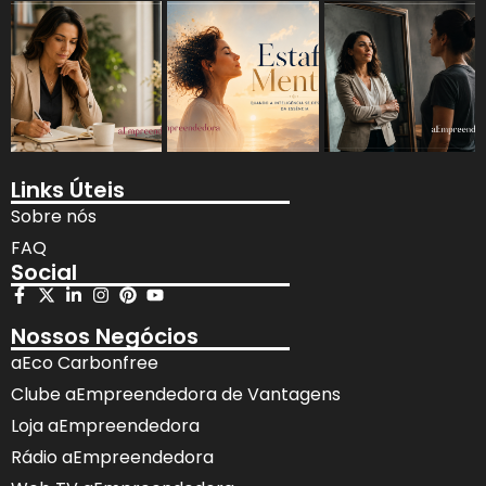
Links Úteis
Sobre nós
FAQ
Social
Nossos Negócios
aEco Carbonfree
Clube aEmpreendedora de Vantagens
Loja aEmpreendedora
Rádio aEmpreendedora