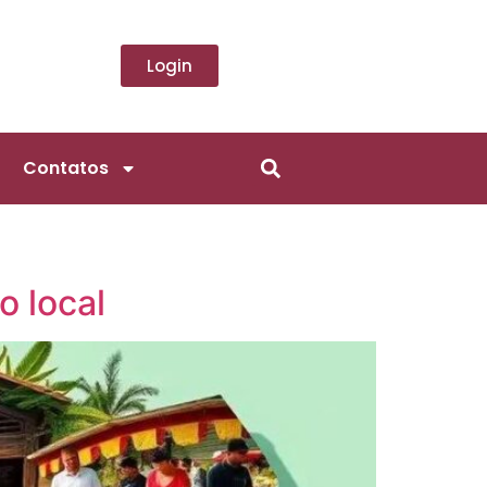
Login
Contatos
o local