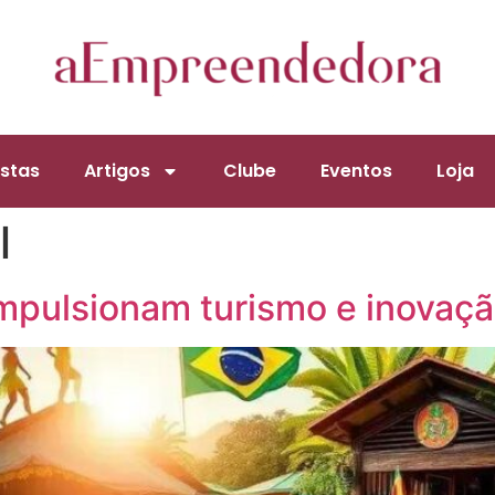
stas
Artigos
Clube
Eventos
Loja
l
mpulsionam turismo e inovaçã