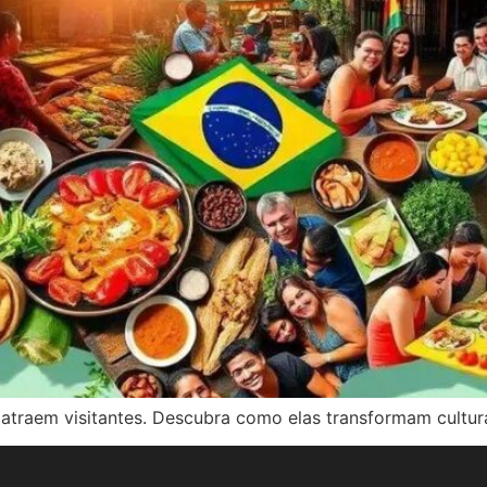
atraem visitantes. Descubra como elas transformam cultur