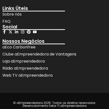
Links Úteis
Sobre nós
FAQ
Social
Nossos Negócios
aEco Carbonfree
Clube aEmpreendedora de Vantagens
Loja aEmpreendedora
Rádio aEmpreendedora
Web TV aEmpreendedora
© aEmpreendedora 2025. Todos os direitos reservados.
Desenvolvimento Setor TI aEmpreendedora