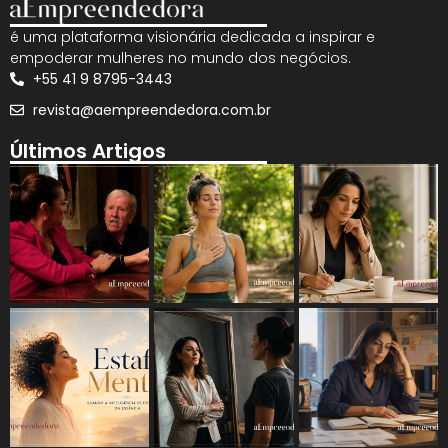
é uma plataforma visionária dedicada a inspirar e
empoderar mulheres no mundo dos negócios.
+55 41 9 8795-3443
revista@aempreendedora.com.br
Últimos Artigos