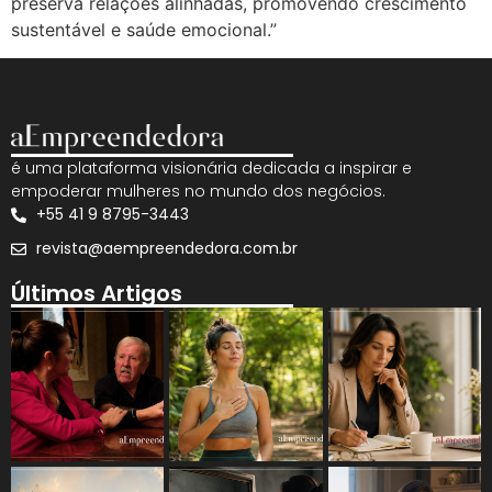
preserva relações alinhadas, promovendo crescimento
sustentável e saúde emocional.”
é uma plataforma visionária dedicada a inspirar e
empoderar mulheres no mundo dos negócios.
+55 41 9 8795-3443
revista@aempreendedora.com.br
Últimos Artigos