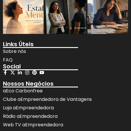
Links Úteis
Sobre nós
FAQ
Social
Nossos Negócios
aEco Carbonfree
Clube aEmpreendedora de Vantagens
Loja aEmpreendedora
Rádio aEmpreendedora
Web TV aEmpreendedora