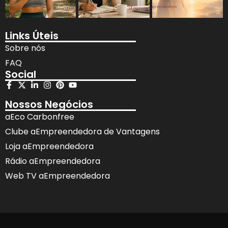
Links Úteis
Sobre nós
FAQ
Social
Nossos Negócios
aEco Carbonfree
Clube aEmpreendedora de Vantagens
Loja aEmpreendedora
Rádio aEmpreendedora
Web TV aEmpreendedora