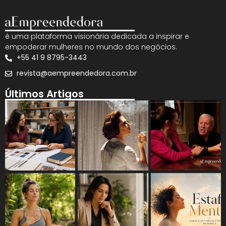
é uma plataforma visionária dedicada a inspirar e
empoderar mulheres no mundo dos negócios.
+55 41 9 8795-3443
revista@aempreendedora.com.br
Últimos Artigos