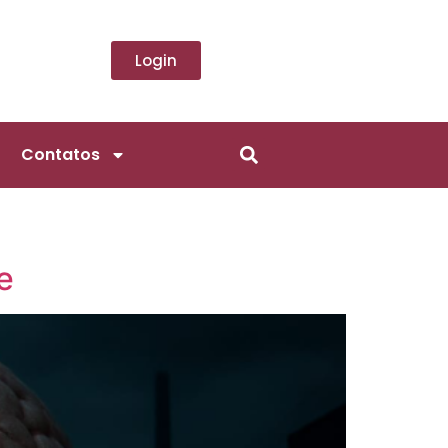
Login
Contatos
e