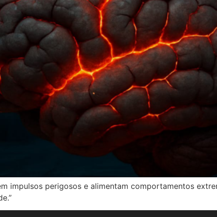
em impulsos perigosos e alimentam comportamentos extremo
de.”