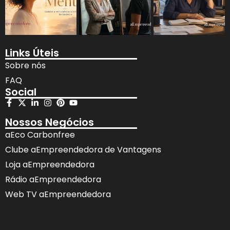
Links Úteis
Sobre nós
FAQ
Social
Nossos Negócios
aEco Carbonfree
Clube aEmpreendedora de Vantagens
Loja aEmpreendedora
Rádio aEmpreendedora
Web TV aEmpreendedora