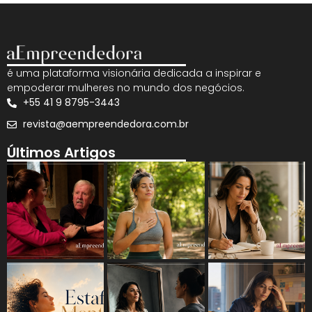
é uma plataforma visionária dedicada a inspirar e
empoderar mulheres no mundo dos negócios.
+55 41 9 8795-3443
revista@aempreendedora.com.br
Últimos Artigos