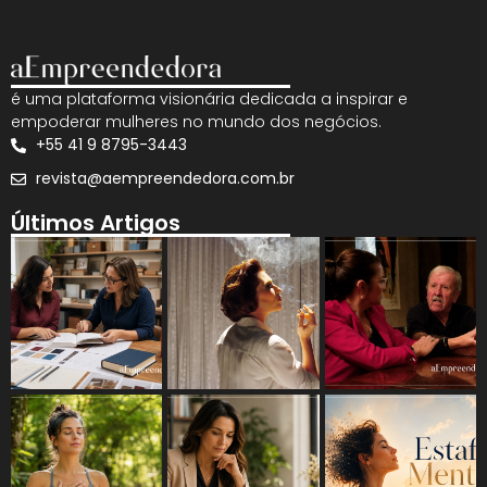
é uma plataforma visionária dedicada a inspirar e
empoderar mulheres no mundo dos negócios.
+55 41 9 8795-3443
revista@aempreendedora.com.br
Últimos Artigos