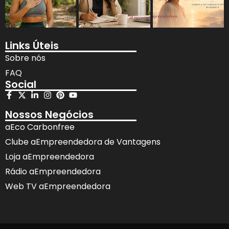
Links Úteis
Sobre nós
FAQ
Social
Nossos Negócios
aEco Carbonfree
Clube aEmpreendedora de Vantagens
Loja aEmpreendedora
Rádio aEmpreendedora
Web TV aEmpreendedora