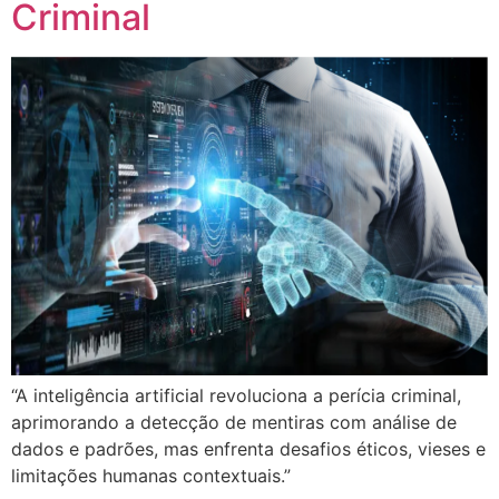
Criminal
“A inteligência artificial revoluciona a perícia criminal,
aprimorando a detecção de mentiras com análise de
dados e padrões, mas enfrenta desafios éticos, vieses e
limitações humanas contextuais.”