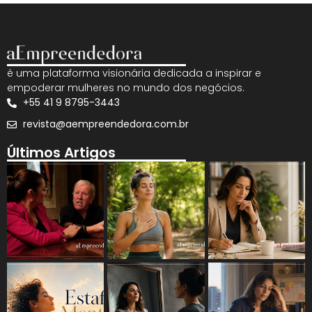
é uma plataforma visionária dedicada a inspirar e
empoderar mulheres no mundo dos negócios.
+55 41 9 8795-3443
revista@aempreendedora.com.br
Últimos Artigos