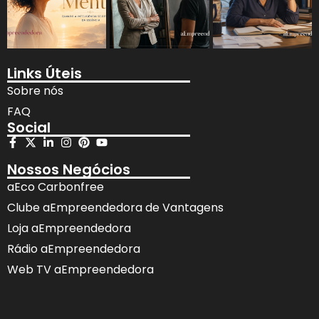
Links Úteis
Sobre nós
FAQ
Social
Nossos Negócios
aEco Carbonfree
Clube aEmpreendedora de Vantagens
Loja aEmpreendedora
Rádio aEmpreendedora
Web TV aEmpreendedora