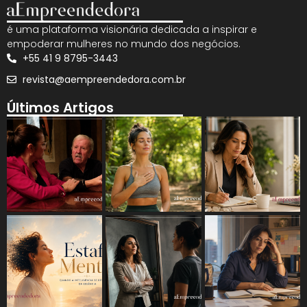
é uma plataforma visionária dedicada a inspirar e
empoderar mulheres no mundo dos negócios.
+55 41 9 8795-3443
revista@aempreendedora.com.br
Últimos Artigos