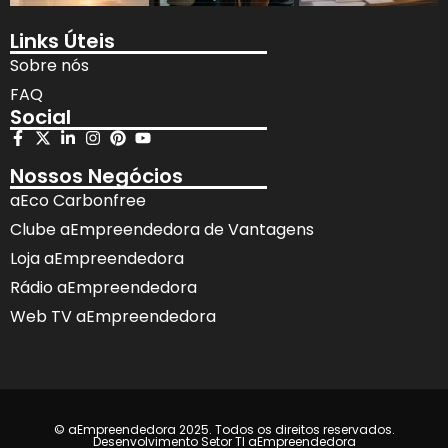
Links Úteis
Sobre nós
FAQ
Social
Nossos Negócios
aEco Carbonfree
Clube aEmpreendedora de Vantagens
Loja aEmpreendedora
Rádio aEmpreendedora
Web TV aEmpreendedora
© aEmpreendedora 2025. Todos os direitos reservados.
Desenvolvimento Setor TI aEmpreendedora