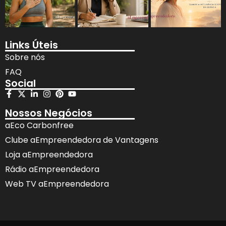
Links Úteis
Sobre nós
FAQ
Social
Nossos Negócios
aEco Carbonfree
Clube aEmpreendedora de Vantagens
Loja aEmpreendedora
Rádio aEmpreendedora
Web TV aEmpreendedora