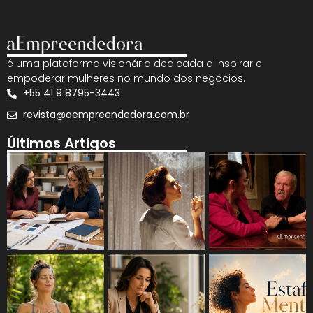
é uma plataforma visionária dedicada a inspirar e
empoderar mulheres no mundo dos negócios.
+55 41 9 8795-3443
revista@aempreendedora.com.br
Últimos Artigos