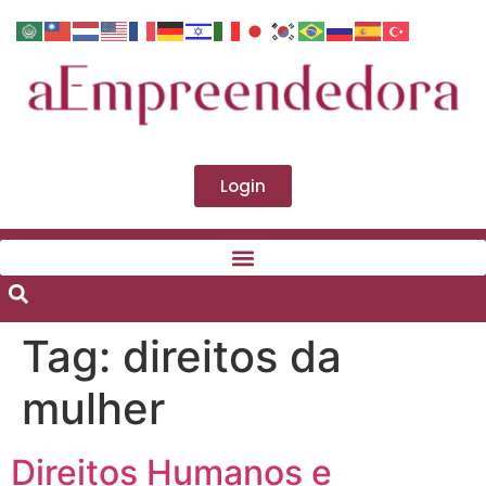
Login
Tag:
direitos da
mulher
Direitos Humanos e