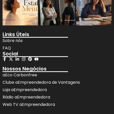
Links Úteis
Sobre nós
FAQ
Social
Nossos Negócios
aEco Carbonfree
Clube aEmpreendedora de Vantagens
Loja aEmpreendedora
Rádio aEmpreendedora
Web TV aEmpreendedora