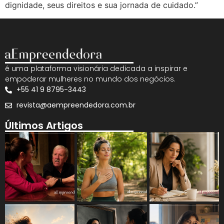
dignidade, seus direitos e sua jornada de cuidado.”
é uma plataforma visionária dedicada a inspirar e
empoderar mulheres no mundo dos negócios.
+55 41 9 8795-3443
revista@aempreendedora.com.br
Últimos Artigos