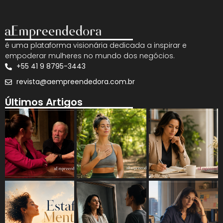
é uma plataforma visionária dedicada a inspirar e
empoderar mulheres no mundo dos negócios.
+55 41 9 8795-3443
revista@aempreendedora.com.br
Últimos Artigos