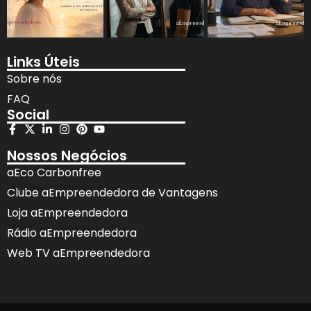
Links Úteis
Sobre nós
FAQ
Social
Nossos Negócios
aEco Carbonfree
Clube aEmpreendedora de Vantagens
Loja aEmpreendedora
Rádio aEmpreendedora
Web TV aEmpreendedora