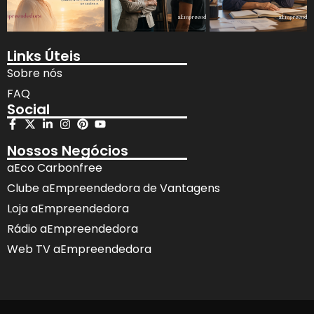
Links Úteis
Sobre nós
FAQ
Social
Nossos Negócios
aEco Carbonfree
Clube aEmpreendedora de Vantagens
Loja aEmpreendedora
Rádio aEmpreendedora
Web TV aEmpreendedora