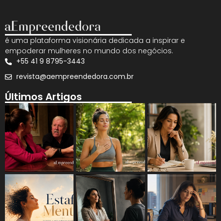
é uma plataforma visionária dedicada a inspirar e
empoderar mulheres no mundo dos negócios.
+55 41 9 8795-3443
revista@aempreendedora.com.br
Últimos Artigos