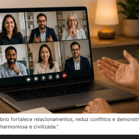
íbrio fortalece relacionamentos, reduz conflitos e demonst
armoniosa e civilizada.”