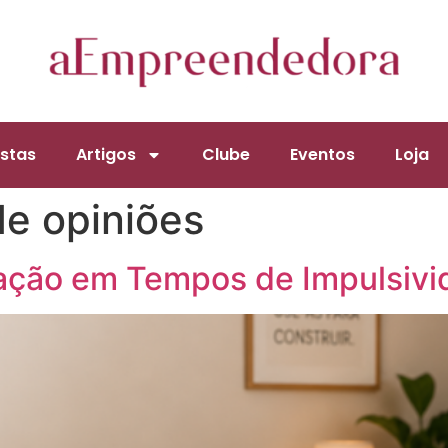
stas
Artigos
Clube
Eventos
Loja
de opiniões
ação em Tempos de Impulsivi