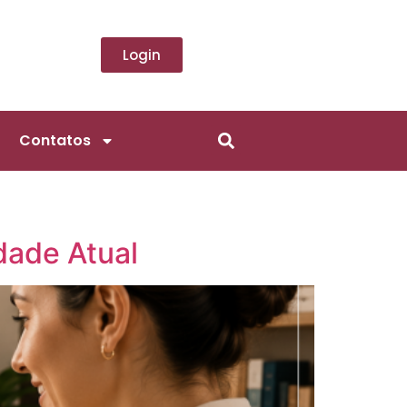
Login
Contatos
dade Atual