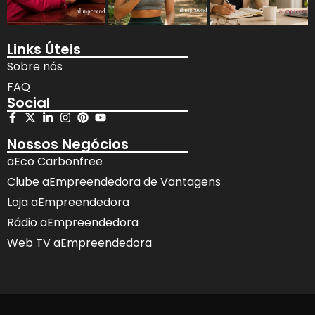
Links Úteis
Sobre nós
FAQ
Social
Nossos Negócios
aEco Carbonfree
Clube aEmpreendedora de Vantagens
Loja aEmpreendedora
Rádio aEmpreendedora
Web TV aEmpreendedora