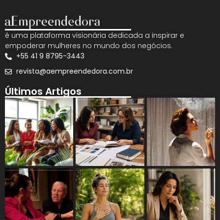
é uma plataforma visionária dedicada a inspirar e
empoderar mulheres no mundo dos negócios.
+55 41 9 8795-3443
revista@aempreendedora.com.br
Últimos Artigos