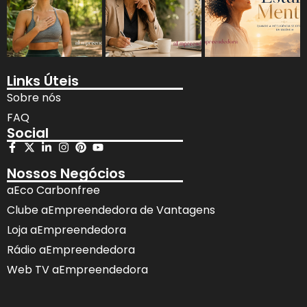
Links Úteis
Sobre nós
FAQ
Social
Nossos Negócios
aEco Carbonfree
Clube aEmpreendedora de Vantagens
Loja aEmpreendedora
Rádio aEmpreendedora
Web TV aEmpreendedora