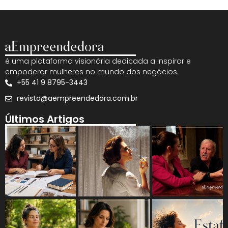
é uma plataforma visionária dedicada a inspirar e
empoderar mulheres no mundo dos negócios.
+55 41 9 8795-3443
revista@aempreendedora.com.br
Últimos Artigos