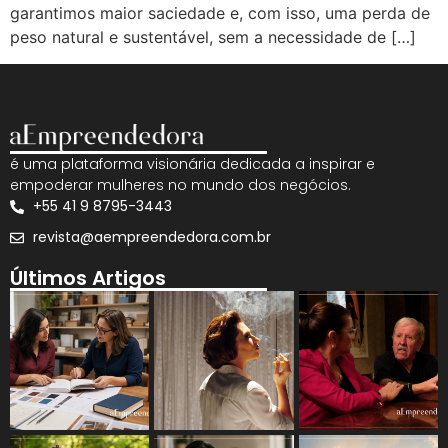
garantimos maior saciedade e, com isso, uma perda de
peso natural e sustentável, sem a necessidade de […]
é uma plataforma visionária dedicada a inspirar e
empoderar mulheres no mundo dos negócios.
+55 41 9 8795-3443
revista@aempreendedora.com.br
Últimos Artigos