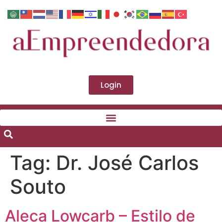
Login
Tag:
Dr. José Carlos
Souto
Aleca Lowcarb – Estilo de