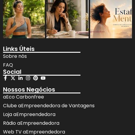
Links Úteis
Sobre nós
FAQ
Social
Nossos Negócios
aEco Carbonfree
Clube aEmpreendedora de Vantagens
Loja aEmpreendedora
Rádio aEmpreendedora
Web TV aEmpreendedora