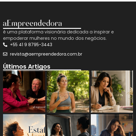
é uma plataforma visionária dedicada a inspirar e
empoderar mulheres no mundo dos negócios.
+55 41 9 8795-3443
revista@aempreendedora.com.br
Últimos Artigos