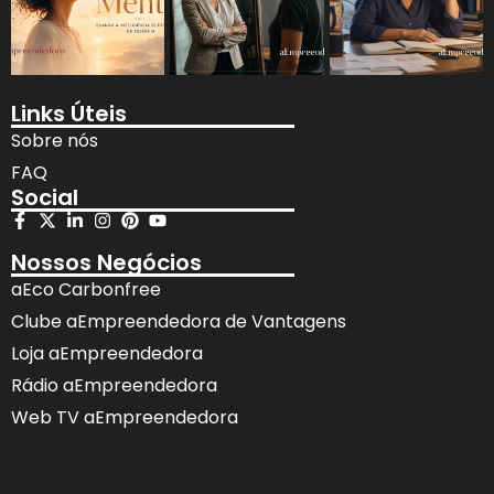
Links Úteis
Sobre nós
FAQ
Social
Nossos Negócios
aEco Carbonfree
Clube aEmpreendedora de Vantagens
Loja aEmpreendedora
Rádio aEmpreendedora
Web TV aEmpreendedora