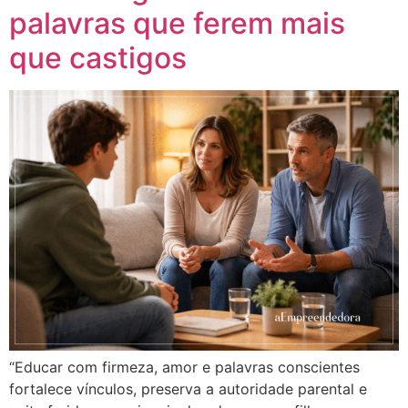
palavras que ferem mais
que castigos
“Educar com firmeza, amor e palavras conscientes
fortalece vínculos, preserva a autoridade parental e