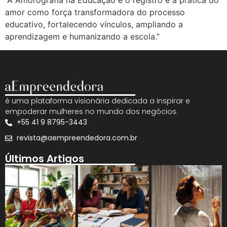
“A Amorografia na Educação é o registro e a prática do
amor como força transformadora do processo
educativo, fortalecendo vínculos, ampliando a
aprendizagem e humanizando a escola.”
é uma plataforma visionária dedicada a inspirar e
empoderar mulheres no mundo dos negócios.
+55 41 9 8795-3443
revista@aempreendedora.com.br
Últimos Artigos