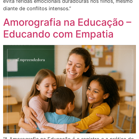
evita feridas emocionais duradouras nos filhos, mesmo
diante de conflitos intensos.”
Amorografia na Educação –
Educando com Empatia