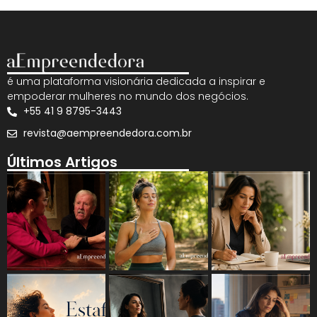
é uma plataforma visionária dedicada a inspirar e
empoderar mulheres no mundo dos negócios.
+55 41 9 8795-3443
revista@aempreendedora.com.br
Últimos Artigos