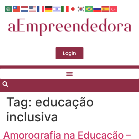
Login
Tag:
educação
inclusiva
Amorografia na Educação –