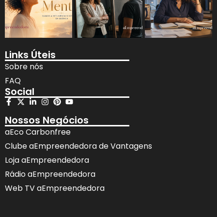
Links Úteis
Sobre nós
FAQ
Social
Nossos Negócios
aEco Carbonfree
Clube aEmpreendedora de Vantagens
Loja aEmpreendedora
Rádio aEmpreendedora
Web TV aEmpreendedora