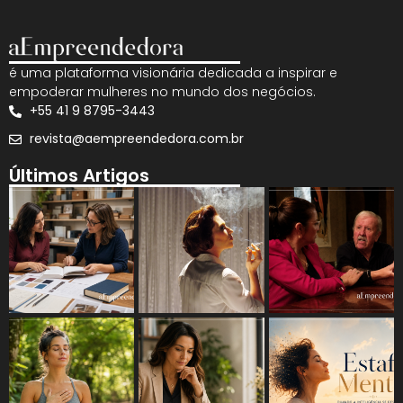
é uma plataforma visionária dedicada a inspirar e
empoderar mulheres no mundo dos negócios.
+55 41 9 8795-3443
revista@aempreendedora.com.br
Últimos Artigos