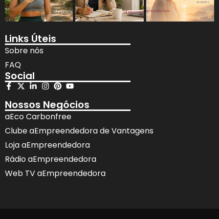
Links Úteis
Sobre nós
FAQ
Social
Nossos Negócios
aEco Carbonfree
Clube aEmpreendedora de Vantagens
Loja aEmpreendedora
Rádio aEmpreendedora
Web TV aEmpreendedora