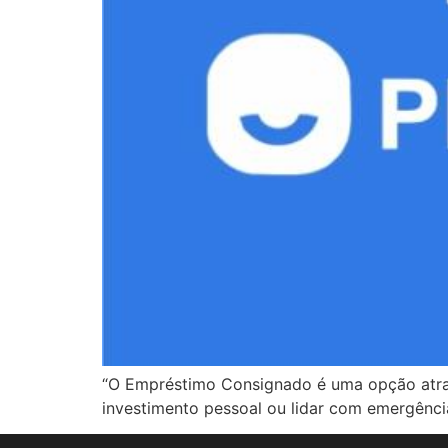
“O Empréstimo Consignado é uma opção atrati
investimento pessoal ou lidar com emergência