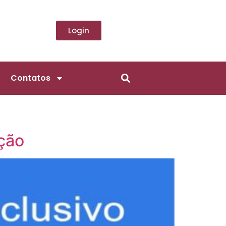
Login
Contatos
ção