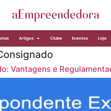
stas
Artigos
Clube
Eventos
Loja
Consignado
o: Vantagens e Regulamenta