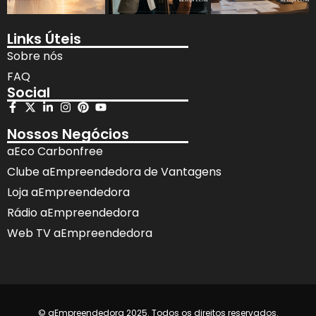
Links Úteis
Sobre nós
FAQ
Social
Nossos Negócios
aEco Carbonfree
Clube aEmpreendedora de Vantagens
Loja aEmpreendedora
Rádio aEmpreendedora
Web TV aEmpreendedora
© aEmpreendedora 2025. Todos os direitos reservados.