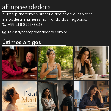
é uma plataforma visionária dedicada a inspirar e
empoderar mulheres no mundo dos negócios.
+55 41 9 8795-3443
revista@aempreendedora.com.br
Últimos Artigos