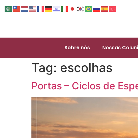
Sobre nós
Nossas Coluni
Tag:
escolhas
Portas – Ciclos de Esp