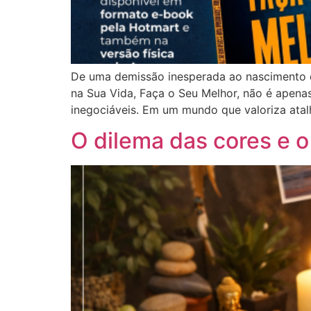
De uma demissão inesperada ao nascimento d
na Sua Vida, Faça o Seu Melhor, não é apenas
inegociáveis. Em um mundo que valoriza atal
O dilema das cores e o