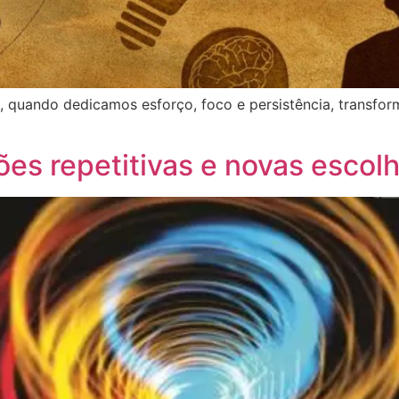
s, quando dedicamos esforço, foco e persistência, transf
es repetitivas e novas escol