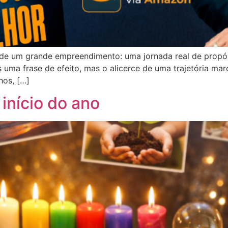
e um grande empreendimento: uma jornada real de propósi
 uma frase de efeito, mas o alicerce de uma trajetória mar
hos, […]
 início do ano