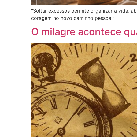
“Soltar excessos permite organizar a vida, a
coragem no novo caminho pessoal”
O milagre acontece qu