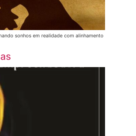
ormando sonhos em realidade com alinhamento
has