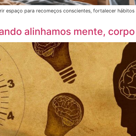
brir espaço para recomeços conscientes, fortalecer hábitos 
ando alinhamos mente, corpo 