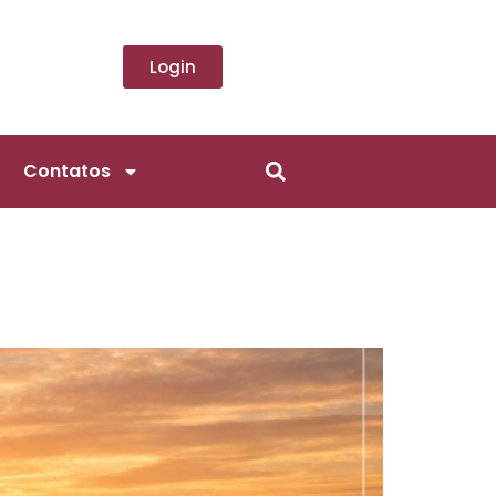
Login
Contatos