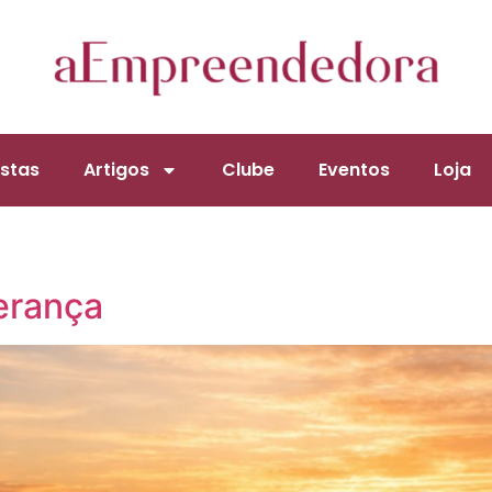
stas
Artigos
Clube
Eventos
Loja
erança