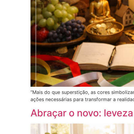
“Mais do que superstição, as cores simboliz
ações necessárias para transformar a realidad
Abraçar o novo: levez