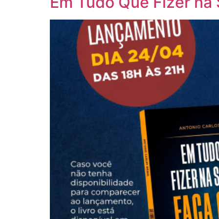
Em Tudo Que Fizer na 