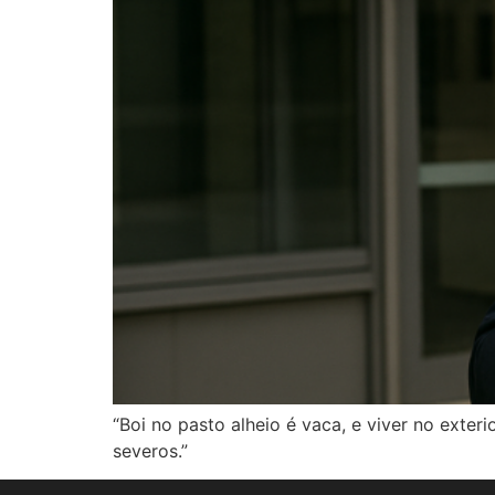
“Boi no pasto alheio é vaca, e viver no exter
severos.”