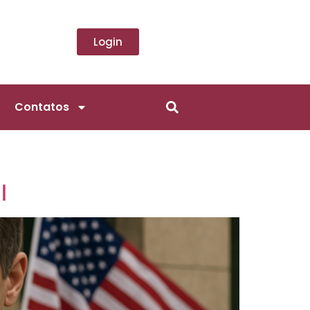
Login
Contatos
l