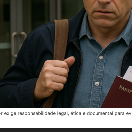
ior exige responsabilidade legal, ética e documental para e