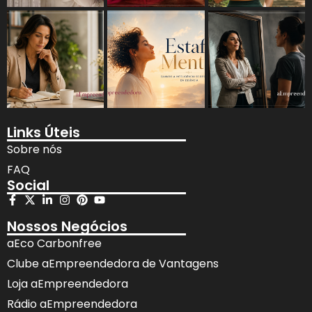
Links Úteis
Sobre nós
FAQ
Social
Nossos Negócios
aEco Carbonfree
Clube aEmpreendedora de Vantagens
Loja aEmpreendedora
Rádio aEmpreendedora