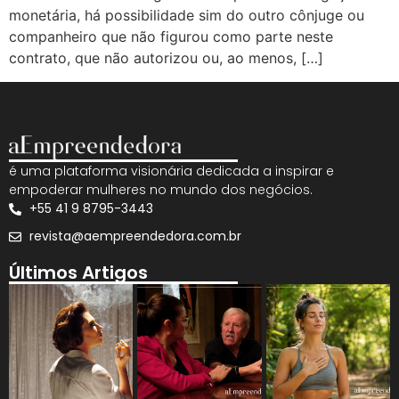
monetária, há possibilidade sim do outro cônjuge ou
companheiro que não figurou como parte neste
contrato, que não autorizou ou, ao menos, […]
é uma plataforma visionária dedicada a inspirar e
empoderar mulheres no mundo dos negócios.
+55 41 9 8795-3443
revista@aempreendedora.com.br
Últimos Artigos