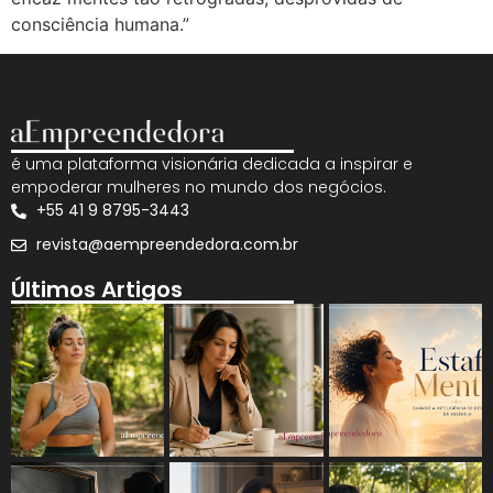
consciência humana.”
é uma plataforma visionária dedicada a inspirar e
empoderar mulheres no mundo dos negócios.
+55 41 9 8795-3443
revista@aempreendedora.com.br
Últimos Artigos