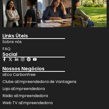
Links Úteis
Sobre nós
FAQ
Social
Nossos Negócios
aEco Carbonfree
Clube aEmpreendedora de Vantagens
Loja aEmpreendedora
Rádio aEmpreendedora
Web TV aEmpreendedora