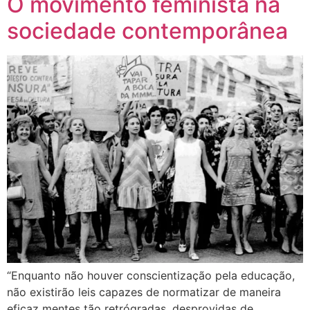
O movimento feminista na
sociedade contemporânea
“Enquanto não houver conscientização pela educação,
não existirão leis capazes de normatizar de maneira
eficaz mentes tão retrógradas, desprovidas de