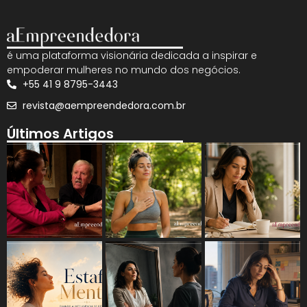
é uma plataforma visionária dedicada a inspirar e
empoderar mulheres no mundo dos negócios.
+55 41 9 8795-3443
revista@aempreendedora.com.br
Últimos Artigos