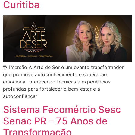
Curitiba
“A Imersão À Arte de Ser é um evento transformador
que promove autoconhecimento e superação
emocional, oferecendo técnicas e experiências
profundas para fortalecer o bem-estar e a
autoconfiança”
Sistema Fecomércio Sesc
Senac PR – 75 Anos de
Transformação