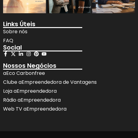
Links Úteis
Sobre nós
FAQ
Social
Nossos Negócios
aEco Carbonfree
Clube aEmpreendedora de Vantagens
Loja aEmpreendedora
Rádio aEmpreendedora
Web TV aEmpreendedora