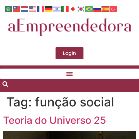
Login
Tag:
função social
Teoria do Universo 25