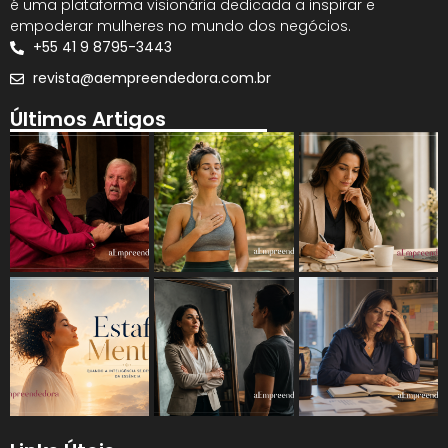
é uma plataforma visionária dedicada a inspirar e
empoderar mulheres no mundo dos negócios.
+55 41 9 8795-3443
revista@aempreendedora.com.br
Últimos Artigos