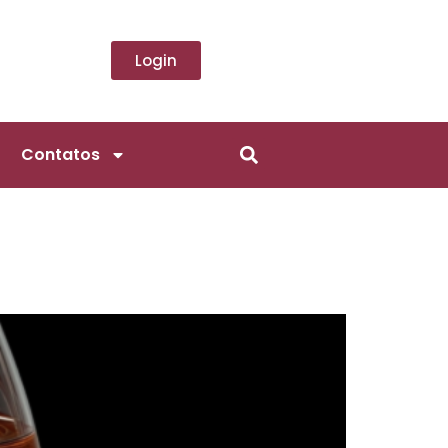
Login
Contatos