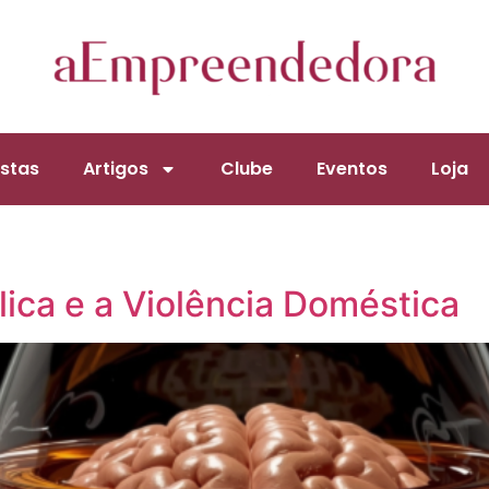
stas
Artigos
Clube
Eventos
Loja
ica e a Violência Doméstica