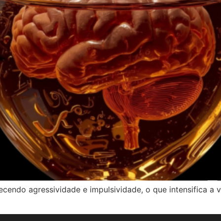
orecendo agressividade e impulsividade, o que intensifica a