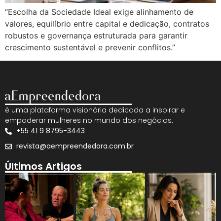
“Escolha da Sociedade Ideal exige alinhamento de
valores, equilíbrio entre capital e dedicação, contratos
robustos e governança estruturada para garantir
crescimento sustentável e prevenir conflitos.”
é uma plataforma visionária dedicada a inspirar e
empoderar mulheres no mundo dos negócios.
+55 41 9 8795-3443
revista@aempreendedora.com.br
Últimos Artigos