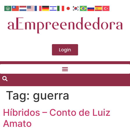
Login
Tag:
guerra
Híbridos – Conto de Luiz
Amato