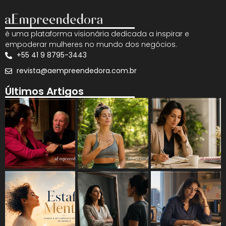
é uma plataforma visionária dedicada a inspirar e
empoderar mulheres no mundo dos negócios.
+55 41 9 8795-3443
revista@aempreendedora.com.br
Últimos Artigos