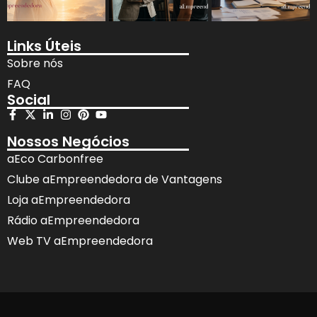
Links Úteis
Sobre nós
FAQ
Social
Nossos Negócios
aEco Carbonfree
Clube aEmpreendedora de Vantagens
Loja aEmpreendedora
Rádio aEmpreendedora
Web TV aEmpreendedora