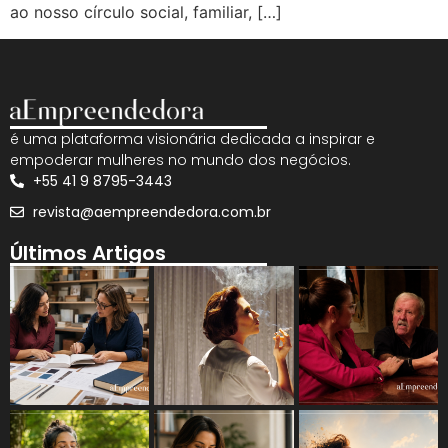
ao nosso círculo social, familiar, […]
é uma plataforma visionária dedicada a inspirar e
empoderar mulheres no mundo dos negócios.
+55 41 9 8795-3443
revista@aempreendedora.com.br
Últimos Artigos