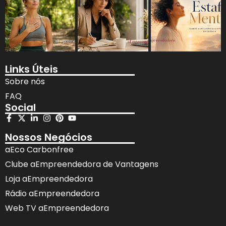
Links Úteis
Sobre nós
FAQ
Social
Nossos Negócios
aEco Carbonfree
Clube aEmpreendedora de Vantagens
Loja aEmpreendedora
Rádio aEmpreendedora
Web TV aEmpreendedora