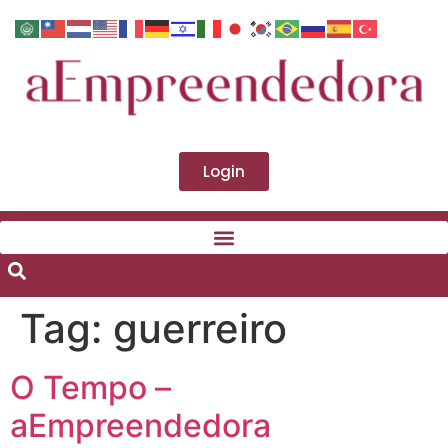
Login
Tag:
guerreiro
O Tempo –
aEmpreendedora