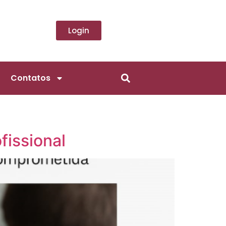
Login
Contatos
fissional