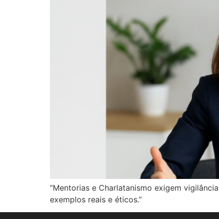
“Mentorias e Charlatanismo exigem vigilânc
exemplos reais e éticos.”