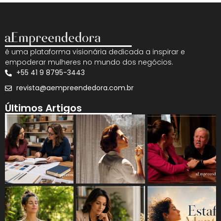
é uma plataforma visionária dedicada a inspirar e
empoderar mulheres no mundo dos negócios.
+55 41 9 8795-3443
revista@aempreendedora.com.br
Últimos Artigos