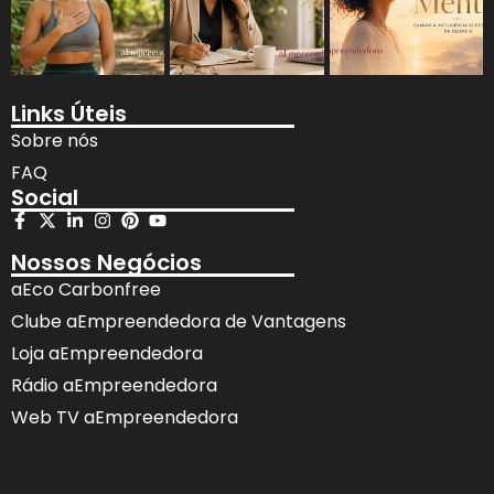
Links Úteis
Sobre nós
FAQ
Social
Nossos Negócios
aEco Carbonfree
Clube aEmpreendedora de Vantagens
Loja aEmpreendedora
Rádio aEmpreendedora
Web TV aEmpreendedora